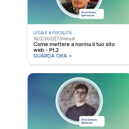
LEGALE & FISCALITÀ
16/2/2022
|
73
minuti
Come mettere a norma il tuo sito
web - Pt.2
GUARDA ORA >