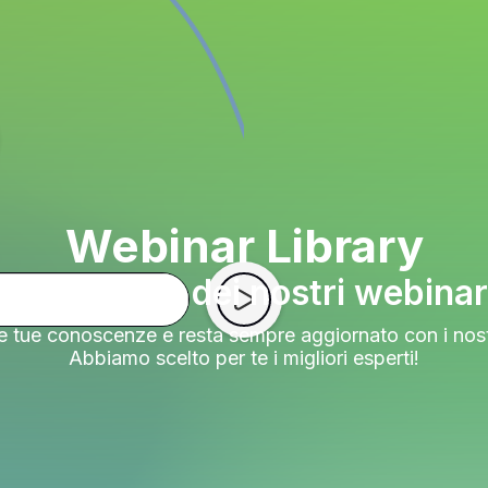
Webinar Library
La raccolta dei nostri webinar
 le tue conoscenze e resta sempre aggiornato con i nost
Abbiamo scelto per te i migliori esperti!