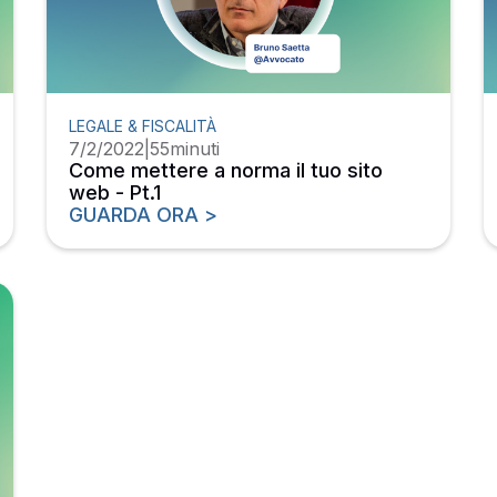
LEGALE & FISCALITÀ
7/2/2022
|
55
minuti
Come mettere a norma il tuo sito
web - Pt.1
GUARDA ORA >