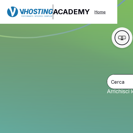
ACADEMY
Home
Arrichisci