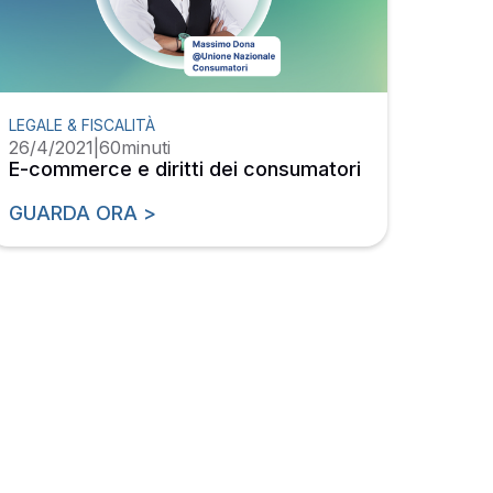
LEGALE & FISCALITÀ
26/4/2021
|
60
minuti
E-commerce e diritti dei consumatori
GUARDA ORA >