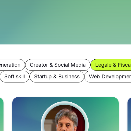
neration
Creator & Social Media
Legale & Fiscal
Soft skill
Startup & Business
Web Developmen