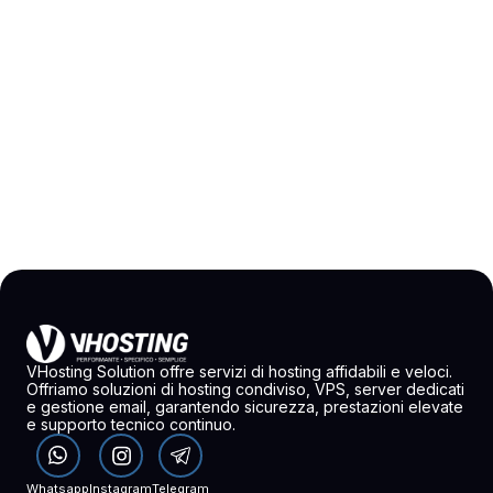
VHosting Solution offre servizi di hosting affidabili e veloci.
Offriamo soluzioni di hosting condiviso, VPS, server dedicati
e gestione email, garantendo sicurezza, prestazioni elevate
e supporto tecnico continuo.
Whatsapp
Instagram
Telegram