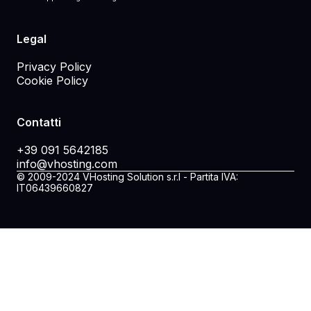
Legal
Privacy Policy
Cookie Policy
Contatti
+39 091 5642185
info@vhosting.com
© 2009-2024 VHosting Solution s.r.l - Partita IVA:
IT06439660827