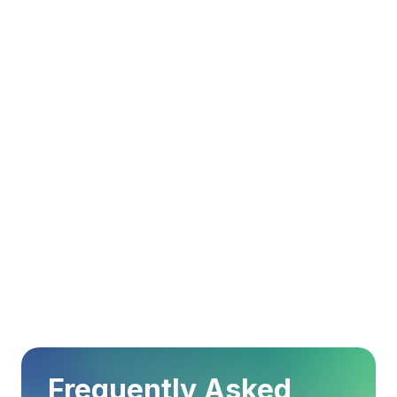
Impara dai migliori
Tutti i nostri webinar sono originali e
realizzati con esperti e team delle migliori
aziende riconosciute nel loro settore.
Accedi alla webinar library
Frequently Asked