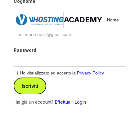
Cognome
ACADEMY
Home
Email
Password
Ho visualizzato ed accetto la
Privacy Policy
Hai già un account?
Effettua il Login